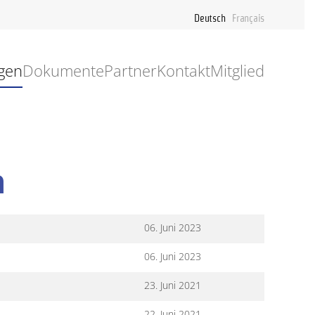
Deutsch
Français
gen
Dokumente
Partner
Kontakt
Mitglied
h
06. Juni 2023
06. Juni 2023
23. Juni 2021
22. Juni 2021