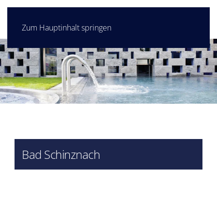
Zum Hauptinhalt springen
Bad Schinznach